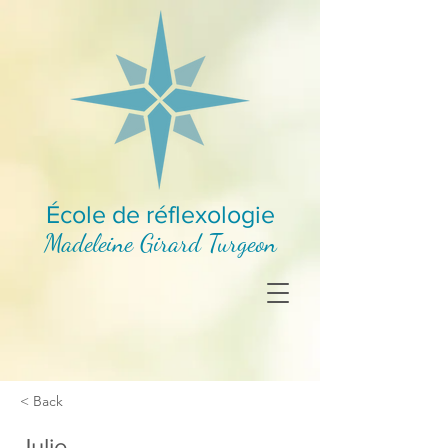
École de réflexologie
Madeleine Girard Turgeon
< Back
Julie