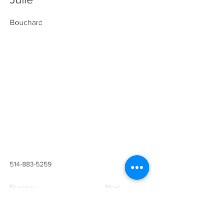
Bouchard
514-883-5259
Previous
Next
Contact