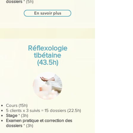
dossiers
* (5h)
En savoir plus
Réflexologie
tibétaine
(43.5h)
Cours (15h)
5 clients x 3 suivis = 15 dossiers (22.5h)
Stage
* (3h)
Examen pratique et correction des
dossiers
* (3h)