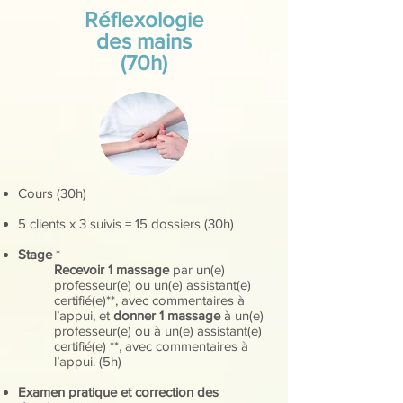
Réflexologie
des mains
(70h)
Cours (30h)
5 clients x 3 suivis = 15 dossiers (30h)
Stage
*
Recevoir 1 massage
par un(e)
professeur(e) ou un(e) assistant(e)
certifié(e)**, avec commentaires à
l’appui, et
donner 1 massage
à un(e)
professeur(e) ou à un(e) assistant(e)
certifié(e) **, avec commentaires à
l’appui. (5h)
Examen pratique et correction des