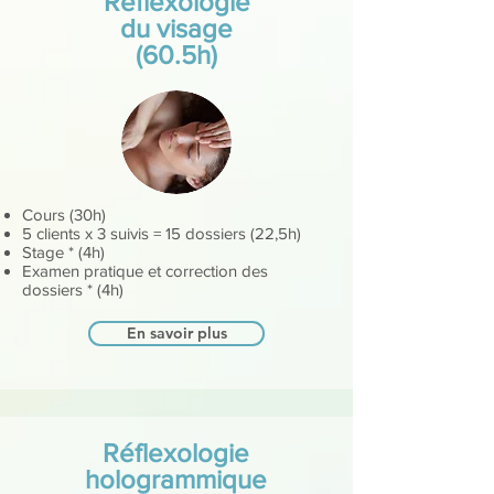
Réflexologie
du visage
(60.5h)
Cours (30h)
5 clients x 3 suivis = 15 dossiers (22,5h)
Stage * (4h)
Examen pratique et correction des
dossiers * (4h)
En savoir plus
Réflexologie
hologrammique