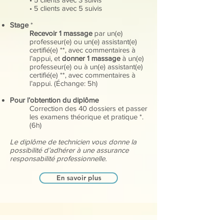
• 5 clients avec 5 suivis
Stage
*
Recevoir 1 massage
par un(e)
professeur(e) ou un(e) assistant(e)
certifié(e) **, avec commentaires à
l’appui, et
donner 1 massage
à un(e)
professeur(e) ou à un(e) assistant(e)
certifié(e) **, avec commentaires à
l’appui. (Échange: 5h)
Pour l’obtention du diplôme
Correction des 40 dossiers et passer
les examens théorique et pratique *.
(6h)
Le diplôme de technicien vous donne la
possibilité d’adhérer à une assurance
responsabilité professionnelle.
En savoir plus