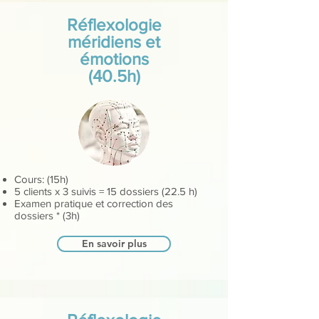
Réflexologie
méridiens et
émotions
(40.5h)
Cours: (15h)
5 clients x 3 suivis = 15 dossiers (22.5 h)
Examen pratique et correction des
dossiers * (3h)
En savoir plus