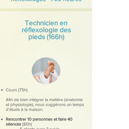
Technicien en
réflexologie des
pieds (166h)
Cours (75h)
Afin de bien intégrer la matière (anatomie
et physiologie), nous suggérons un temps
d’étude à la maison.
Rencontrer 10 personnes et faire 40
séances
(80h)
• 5 clients avec 3 suivis