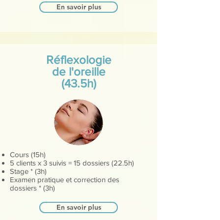
En savoir plus
Réflexologie
de l'oreille
(43.5h)
Cours (15h)
5 clients x 3 suivis = 15 dossiers (22.5h)
Stage * (3h)
Examen pratique et correction des
dossiers * (3h)
En savoir plus