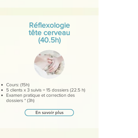
Réflexologie
tête cerveau
(40.5h)
Cours: (15h)
5 clients x 3 suivis = 15 dossiers (22.5 h)
Examen pratique et correction des
dossiers * (3h)
En savoir plus